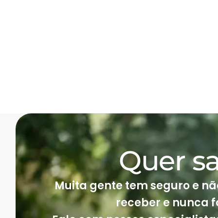
Quer sa
Muita gente tem seguro e não
receber e nunca f