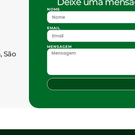
Deixe uma mensag
NOME
EMAIL
MENSAGEM
, São