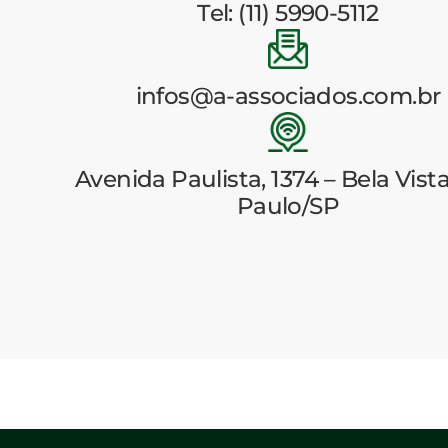
Tel: (11) 5990-5112
infos@a-associados.com.br
Avenida Paulista, 1374 – Bela Vista
Paulo/SP