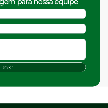
em para nossa equipe
Enviar