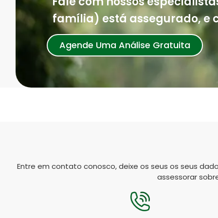
Fale com nossos especialista
família) está assegurado, e c
Agende Uma Análise Gratuita
Entre em contato conosco, deixe os seus os seus dad
assessorar sobre