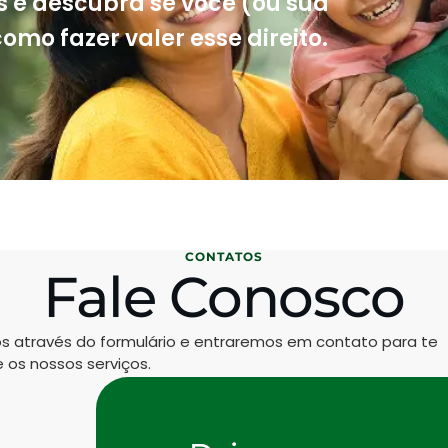
s e descubra se você (ou sua
omo fazer valer esse direito.
CONTATOS
Fale Conosco
os através do formulário e entraremos em contato para te
 os nossos serviços.