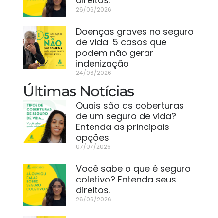
direitos.
26/06/2026
Doenças graves no seguro
de vida: 5 casos que
podem não gerar
indenização
24/06/2026
Últimas Notícias
Quais são as coberturas
de um seguro de vida?
Entenda as principais
opções
07/07/2026
Você sabe o que é seguro
coletivo? Entenda seus
direitos.
26/06/2026