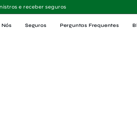
inistros e receber seguros
 Nós
Seguros
Perguntas Frequentes
B