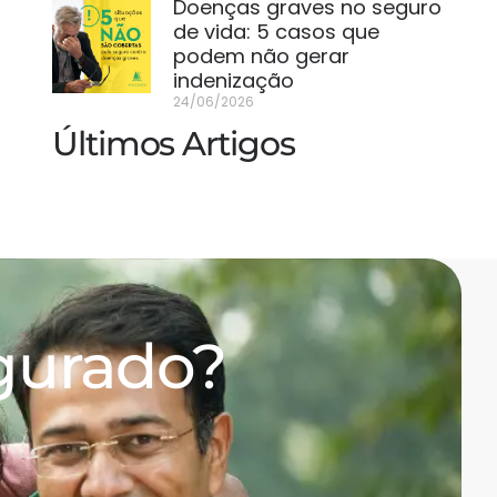
Doenças graves no seguro
de vida: 5 casos que
podem não gerar
indenização
24/06/2026
Últimos Artigos
egurado?