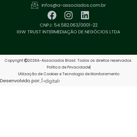
infos@a-associados.com.br
CNPJ: 54.582.063/0001-22
IGW TRUST INTERMEDIAÇÃO DE NEGÓCIOS LTDA
Copyright
2026
A-Associados Brasil. Todos os direitos reservados.
Política de Privacidade
Utilização de Cookies e Tecnologia de Monitoramento
Desenvolvido por: