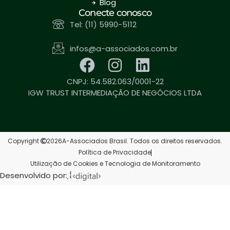
Blog
Conecte conosco
Tel: (11) 5990-5112
infos@a-associados.com.br
CNPJ: 54.582.063/0001-22
IGW TRUST INTERMEDIAÇÃO DE NEGÓCIOS LTDA
Copyright
2026
A-Associados Brasil. Todos os direitos reservados.
Política de Privacidade
Utilização de Cookies e Tecnologia de Monitoramento
Desenvolvido por: